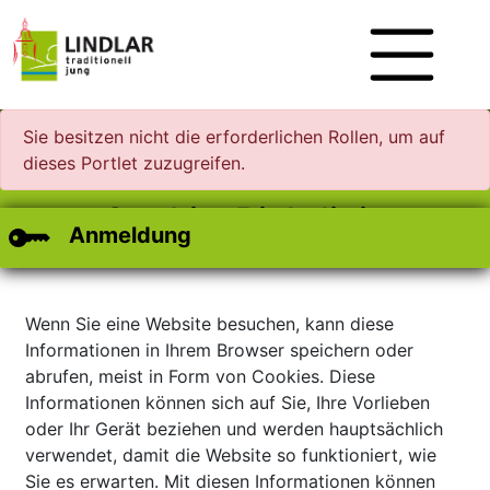
Zum Hauptinhalt
Zum Header
Zum Footer
Sie besitzen nicht die erforderlichen Rollen, um auf
dieses Portlet zuzugreifen.
Cookie-Richtlinie
Anmeldung
Wenn Sie eine Website besuchen, kann diese
Informationen in Ihrem Browser speichern oder
abrufen, meist in Form von Cookies. Diese
Informationen können sich auf Sie, Ihre Vorlieben
oder Ihr Gerät beziehen und werden hauptsächlich
verwendet, damit die Website so funktioniert, wie
Sie es erwarten. Mit diesen Informationen können