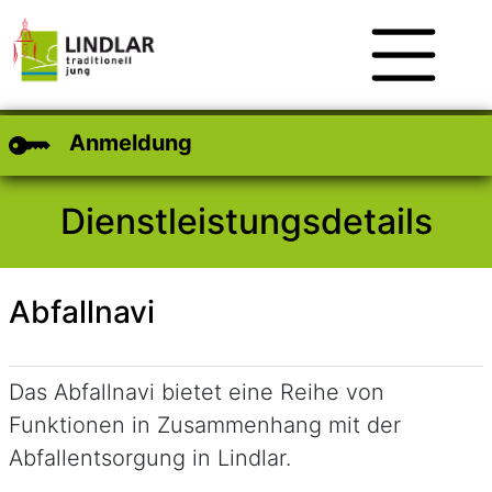
Zum Hauptinhalt
Zum Header
Zum Footer
Anmeldung
Dienstleistungsdetails
Abfallnavi
Kurzbeschreibung
Das Abfallnavi bietet eine Reihe von
Funktionen in Zusammenhang mit der
Abfallentsorgung in Lindlar.