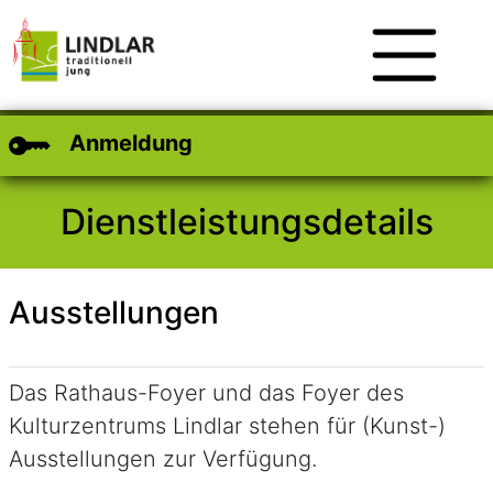
Zum Hauptinhalt
Zum Header
Zum Footer
Anmeldung
Dienstleistungsdetails
Ausstellungen
Kurzbeschreibung
Das Rathaus-Foyer und das Foyer des
Kulturzentrums Lindlar stehen für (Kunst-)
Ausstellungen zur Verfügung.