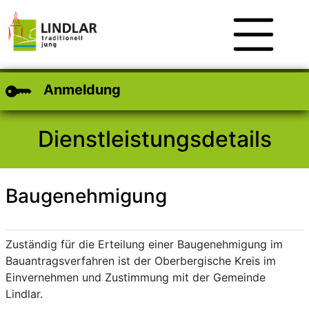
Zum Hauptinhalt
Zum Header
Zum Footer
Anmeldung
Dienstleistungsdetails
Baugenehmigung
Kurzbeschreibung
Beschreibung
Zuständig für die Erteilung einer Baugenehmigung im
Bauantragsverfahren ist der Oberbergische Kreis im
Einvernehmen und Zustimmung mit der Gemeinde
Lindlar.