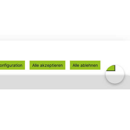
onfiguration
Alle akzeptieren
Alle ablehnen