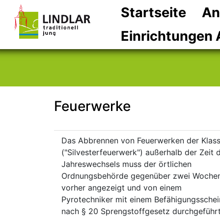
Startseite
An
Einrichtungen 
Feuerwerke
Kurzbeschreibung
Beschreibung
Das Abbrennen von Feuerwerken der Klasse
("Silvesterfeuerwerk") außerhalb der Zeit 
Jahreswechsels muss der örtlichen
Ordnungsbehörde gegenüber zwei Woche
vorher angezeigt und von einem
Pyrotechniker mit einem Befähigungsschei
nach § 20 Sprengstoffgesetz durchgeführ