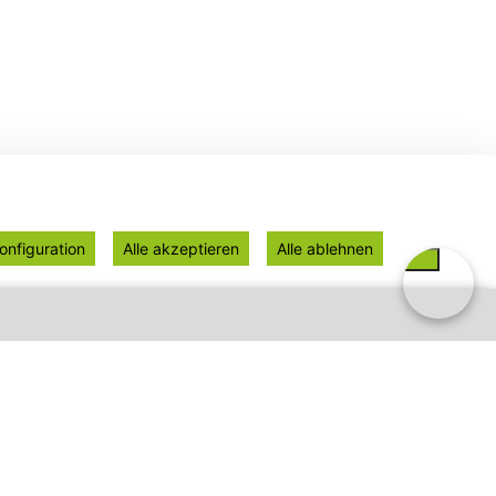
onfiguration
Alle akzeptieren
Alle ablehnen