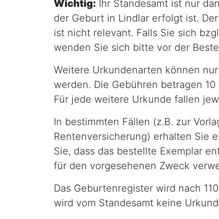
Wichtig:
Ihr Standesamt ist nur d
der Geburt in Lindlar erfolgt ist.
ist nicht relevant. Falls Sie sich b
wenden Sie sich bitte vor der Best
Weitere Urkundenarten können nur 
werden. Die Gebühren betragen 10 E
Für jede weitere Urkunde fallen jew
In bestimmten Fällen (z.B. zur Vorl
Rentenversicherung) erhalten Sie e
Sie, dass das bestellte Exemplar e
für den vorgesehenen Zweck verw
Das Geburtenregister wird nach 110 
wird vom Standesamt keine Urkunde