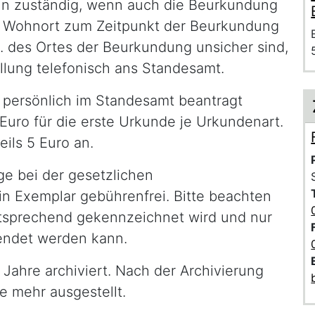
ann zuständig, wenn auch die Beurkundung
 Der Wohnort zum Zeitpunkt der Beurkundung
zgl. des Ortes der Beurkundung unsicher sind,
ellung telefonisch ans Standesamt.
persönlich im Standesamt beantragt
uro für die erste Urkunde je Urkundenart.
eils 5 Euro an.
age bei der gesetzlichen
in Exemplar gebührenfrei. Bitte beachten
ntsprechend gekennzeichnet wird und nur
endet werden kann.
Jahre archiviert. Nach der Archivierung
 mehr ausgestellt.