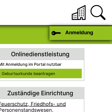
Anmeldung
Onlinedienstleistung
Mit Anmeldung im Portal nutzbar
Geburtsurkunde beantragen
Zuständige Einrichtung
Feuerschutz, Friedhofs- und
Name der Einrichtung
Personenstandswesen,