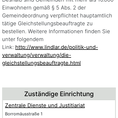
Einwohnern gemäß § 5 Abs. 2 der
Gemeindeordnung verpflichtet hauptamtlich
tätige Gleichstellungsbeauftragte zu
bestellen. Weitere Informationen finden Sie
unter folgendem
Link:
http://www.lindlar.de/politik-und-
verwaltung/verwaltung/die-
gleichstellungsbeauftragte.html
Beschreibung
Zuständige Einrichtung
Zentrale Dienste und Justitiariat
Name der Einrichtung
Anschrift der Einrichtung
Strasse und Hausnummer
Borromäusstraße 1