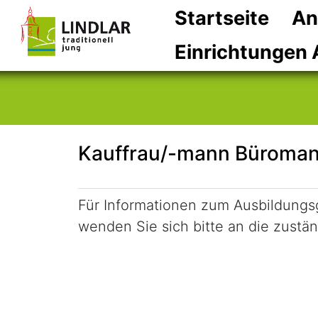
Startseite
An
Einrichtungen 
Kauffrau/-mann Büroma
Kurzbeschreibung
Für Informationen zum Ausbildung
wenden Sie sich bitte an die zustä
Beschreibung