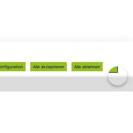
onfiguration
Alle akzeptieren
Alle ablehnen