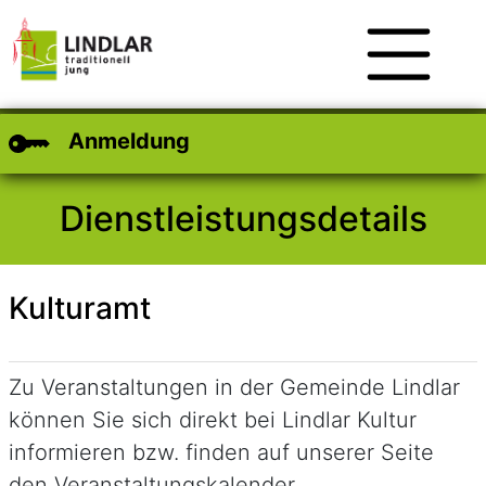
Zum Hauptinhalt
Zum Header
Zum Footer
Anmeldung
Dienstleistungsdetails
Kulturamt
Kurzbeschreibung
Zu Veranstaltungen in der Gemeinde Lindlar
können Sie sich direkt bei Lindlar Kultur
informieren bzw. finden auf unserer Seite
den Veranstaltungskalender.