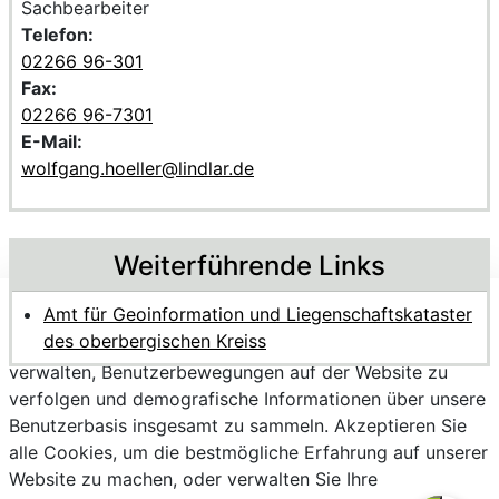
Sachbearbeiter
Telefon:
02266 96-301
Fax:
02266 96-7301
E-Mail:
wolfgang.hoeller@lindlar.de
Weiterführende Links
Amt für Geoinformation und Liegenschaftskataster
Wir verwenden Cookies, um personalisierte Inhalte
des oberbergischen Kreiss
bereitzustellen, Trends zu analysieren, die Website zu
verwalten, Benutzerbewegungen auf der Website zu
verfolgen und demografische Informationen über unsere
Benutzerbasis insgesamt zu sammeln. Akzeptieren Sie
alle Cookies, um die bestmögliche Erfahrung auf unserer
Website zu machen, oder verwalten Sie Ihre