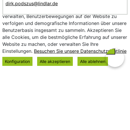
Wir verwenden Cookies, um personalisierte Inhalte
dirk.podszus@lindlar.de
bereitzustellen, Trends zu analysieren, die Website zu
verwalten, Benutzerbewegungen auf der Website zu
verfolgen und demografische Informationen über unsere
Benutzerbasis insgesamt zu sammeln. Akzeptieren Sie
alle Cookies, um die bestmögliche Erfahrung auf unserer
Website zu machen, oder verwalten Sie Ihre
Einstellungen.
Besuchen Sie unsere Datenschutzrichtlinie
Konfiguration
Alle akzeptieren
Alle ablehnen