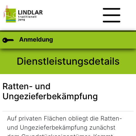
Zum Hauptinhalt
Zum Header
Zum Footer
Anmeldung
Dienstleistungsdetails
Ratten- und
Ungezieferbekämpfung
Kurzbeschreibung
Auf privaten Flächen obliegt die Ratten-
und Ungezieferbekämpfung zunächst