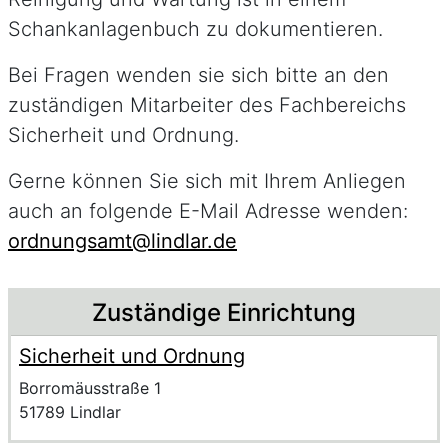
Schankanlagenbuch zu dokumentieren.
Bei Fragen wenden sie sich bitte an den
zuständigen Mitarbeiter des Fachbereichs
Sicherheit und Ordnung.
Gerne können Sie sich mit Ihrem Anliegen
auch an folgende E-Mail Adresse wenden:
ordnungsamt@lindlar.de
Beschreibung
Zuständige Einrichtung
Sicherheit und Ordnung
Name der Einrichtung
Anschrift der Einrichtung
Strasse und Hausnummer
Borromäusstraße 1
PLZ und Ort
51789 Lindlar