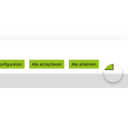
onfiguration
Alle akzeptieren
Alle ablehnen