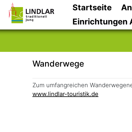
Startseite
An
Einrichtungen 
Wanderwege
Kurzbeschreibung
Zum umfangreichen Wanderwegenetz i
www.lindlar-touristik.de
Beschreibung