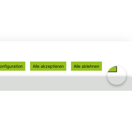
onfiguration
Alle akzeptieren
Alle ablehnen