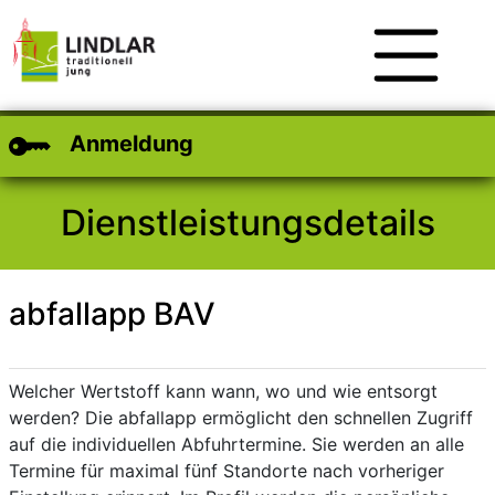
Zum Hauptinhalt
Zum Header
Zum Footer
Anmeldung
Dienstleistungsdetails
abfallapp BAV
Kurzbeschreibung
Beschreibung
Welcher Wertstoff kann wann, wo und wie entsorgt
werden? Die abfallapp ermöglicht den schnellen Zugriff
auf die individuellen Abfuhrtermine. Sie werden an alle
Termine für maximal fünf Standorte nach vorheriger