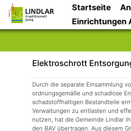
Startseite
An
Einrichtungen 
Elektroschrott Entsorgun
Kurzbeschreibung
Durch die separate Einsammlung vo
ordnungsgemäße und schadlose Ent
schadstoffhaltigen Bestandteile e
Verwaltungen zu entlasten und eff
nutzen, hat die Gemeinde Lindlar ih
den BAV übertragen. Aus diesem Gr