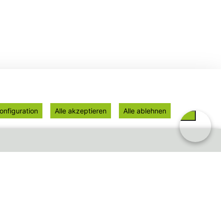
onfiguration
Alle akzeptieren
Alle ablehnen