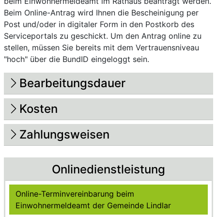
beim Einwohnermeldeamt im Rathaus beantragt werden.
Beim Online-Antrag wird Ihnen die Bescheinigung per
Post und/oder in digitaler Form in den Postkorb des
Serviceportals zu geschickt. Um den Antrag online zu
stellen, müssen Sie bereits mit dem Vertrauensniveau
"hoch" über die BundID eingeloggt sein.
Bearbeitungsdauer
Kosten
Zahlungsweisen
Onlinedienstleistung
Ohne Anmeldung im Portal nutzbar
Online-Terminvereinbarung beim
Einwohnermeldeamt der Gemeinde Lindlar