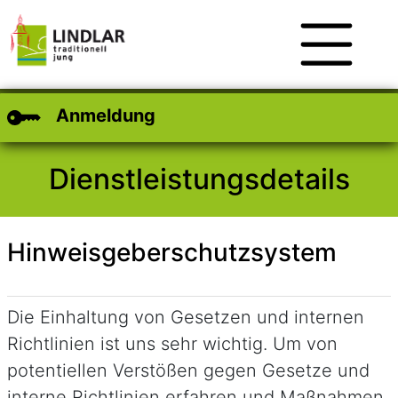
Zum Hauptinhalt
Zum Header
Zum Footer
Anmeldung
Dienstleistungsdetails
Hinweisgeberschutzsystem
Kurzbeschreibung
Die Einhaltung von Gesetzen und internen
Richtlinien ist uns sehr wichtig. Um von
potentiellen Verstößen gegen Gesetze und
interne Richtlinien erfahren und Maßnahmen