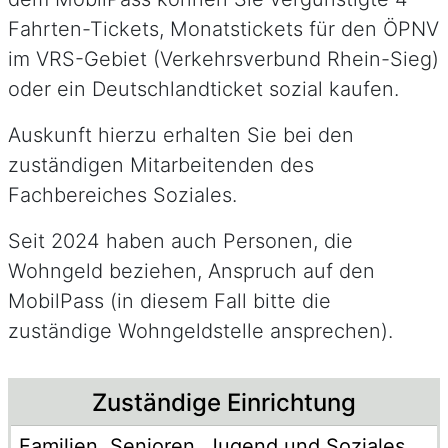
Fahrten-Tickets, Monatstickets für den ÖPNV
im VRS-Gebiet (Verkehrsverbund Rhein-Sieg)
oder ein Deutschlandticket sozial kaufen.
Auskunft hierzu erhalten Sie bei den
zuständigen Mitarbeitenden des
Fachbereiches Soziales.
Seit 2024 haben auch Personen, die
Wohngeld beziehen, Anspruch auf den
MobilPass (in diesem Fall bitte die
zuständige Wohngeldstelle ansprechen).
Beschreibung
Zuständige Einrichtung
Familien, Senioren, Jugend und Soziales
Name der Einrichtung