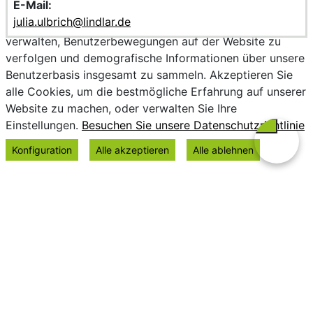
E-Mail:
Wir verwenden Cookies, um personalisierte Inhalte
julia.ulbrich@lindlar.de
bereitzustellen, Trends zu analysieren, die Website zu
verwalten, Benutzerbewegungen auf der Website zu
verfolgen und demografische Informationen über unsere
Benutzerbasis insgesamt zu sammeln. Akzeptieren Sie
alle Cookies, um die bestmögliche Erfahrung auf unserer
Website zu machen, oder verwalten Sie Ihre
Einstellungen.
Besuchen Sie unsere Datenschutzrichtlinie
Konfiguration
Alle akzeptieren
Alle ablehnen