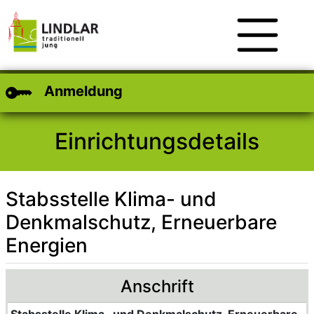
Zum Hauptinhalt
Zum Header
Zum Footer
Anmeldung
Einrichtungsdetails
Stabsstelle Klima- und
Denkmalschutz, Erneuerbare
Energien
Anschrift