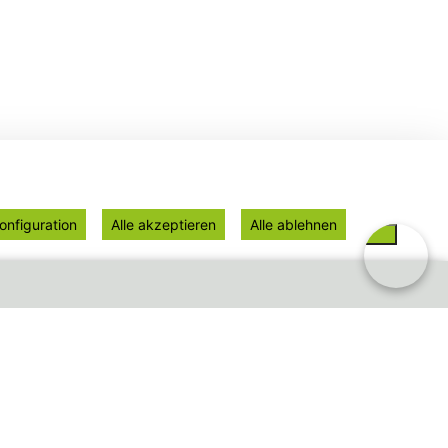
onfiguration
Alle akzeptieren
Alle ablehnen