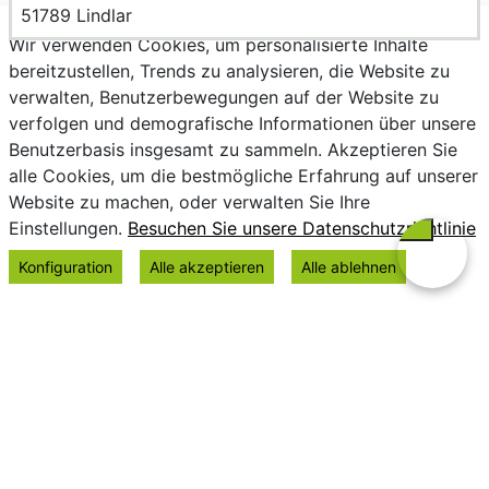
PLZ und Ort
51789 Lindlar
Wir verwenden Cookies, um personalisierte Inhalte
bereitzustellen, Trends zu analysieren, die Website zu
verwalten, Benutzerbewegungen auf der Website zu
verfolgen und demografische Informationen über unsere
Benutzerbasis insgesamt zu sammeln. Akzeptieren Sie
alle Cookies, um die bestmögliche Erfahrung auf unserer
Website zu machen, oder verwalten Sie Ihre
Einstellungen.
Besuchen Sie unsere Datenschutzrichtlinie
Konfiguration
Alle akzeptieren
Alle ablehnen