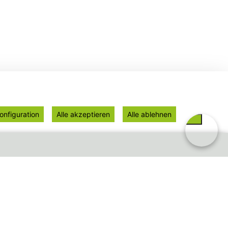
onfiguration
Alle akzeptieren
Alle ablehnen