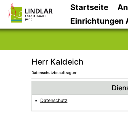
Startseite
An
Einrichtungen 
Herr Kaldeich
Datenschutzbeauftragter
Beschreibung
Beschreibung Intern
Dien
Datenschutz