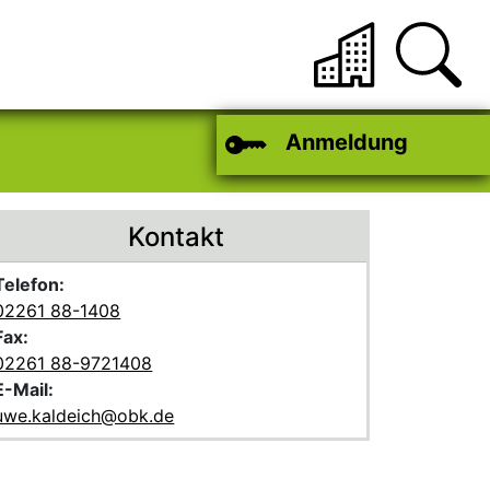
Anmeldung
Kontakt
Telefon:
02261 88-1408
Fax:
02261 88-9721408
E-Mail:
uwe.kaldeich@obk.de