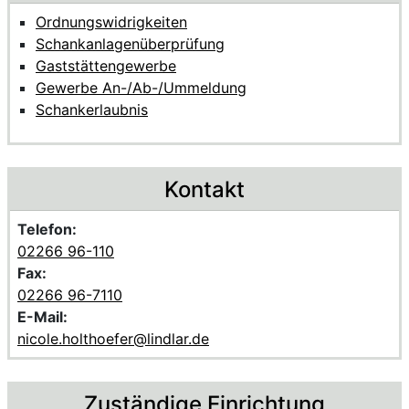
Ordnungswidrigkeiten
Schankanlagenüberprüfung
Gaststättengewerbe
Gewerbe An-/Ab-/Ummeldung
Schankerlaubnis
Kontakt
Telefon:
02266 96-110
Fax:
02266 96-7110
E-Mail:
nicole.holthoefer@lindlar.de
Zuständige Einrichtung