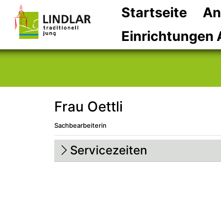
Startseite
An
Einrichtungen 
Frau Oettli
Sachbearbeiterin
Beschreibung
Beschreibung Intern
Servicezeiten