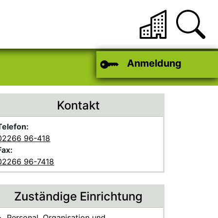
Anmeldung
Kontakt
Telefon:
02266 96-418
Fax:
02266 96-7418
Zuständige Einrichtung
Personal, Organisation und