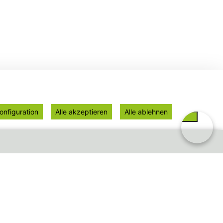
onfiguration
Alle akzeptieren
Alle ablehnen