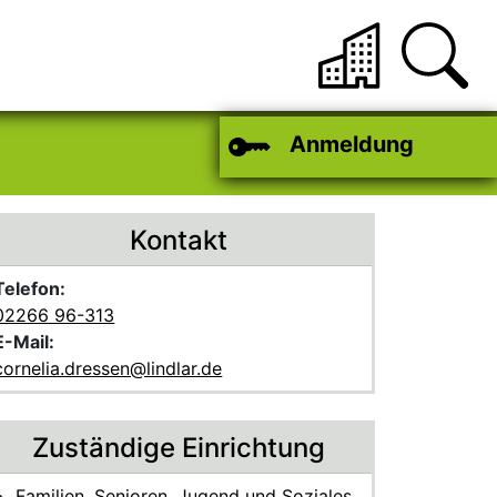
Anmeldung
Kontakt
Telefon:
02266 96-313
E-Mail:
cornelia.dressen@lindlar.de
Zuständige Einrichtung
Familien, Senioren, Jugend und Soziales