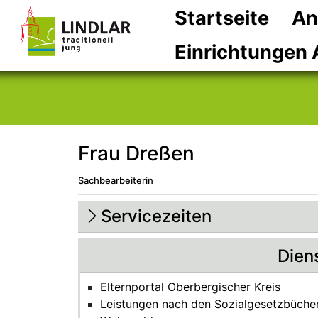
Startseite
An
Einrichtungen 
Frau Dreßen
Sachbearbeiterin
Beschreibung
Beschreibung Intern
Servicezeiten
Dien
Elternportal Oberbergischer Kreis
Leistungen nach den Sozialgesetzbüchern