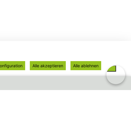
onfiguration
Alle akzeptieren
Alle ablehnen