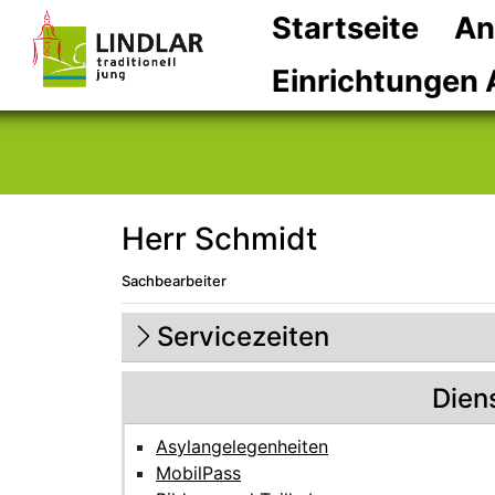
Startseite
An
Einrichtungen 
Herr Schmidt
Sachbearbeiter
Beschreibung
Beschreibung Intern
Servicezeiten
Dien
Asylangelegenheiten
MobilPass