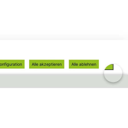
onfiguration
Alle akzeptieren
Alle ablehnen