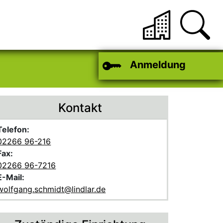
Anmeldung
Kontakt
Telefon:
02266 96-216
Fax:
02266 96-7216
E-Mail:
wolfgang.schmidt@lindlar.de