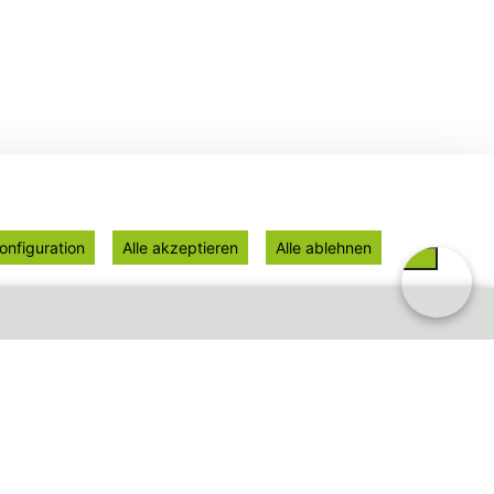
onfiguration
Alle akzeptieren
Alle ablehnen