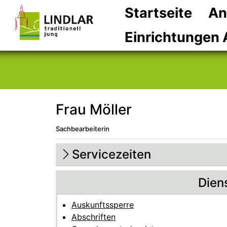
Startseite
An
Einrichtungen 
Frau Möller
Sachbearbeiterin
Beschreibung
Beschreibung Intern
Servicezeiten
Dien
Auskunftssperre
Abschriften