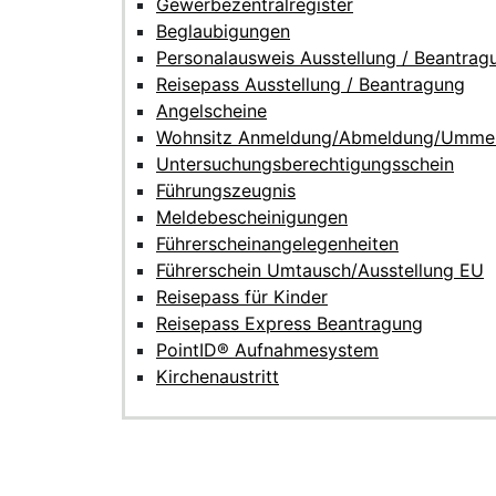
Gewerbezentralregister
Beglaubigungen
Personalausweis Ausstellung / Beantrag
Reisepass Ausstellung / Beantragung
Angelscheine
Wohnsitz Anmeldung/Abmeldung/Umme
Untersuchungsberechtigungsschein
Führungszeugnis
Meldebescheinigungen
Führerscheinangelegenheiten
Führerschein Umtausch/Ausstellung EU
Reisepass für Kinder
Reisepass Express Beantragung
PointID® Aufnahmesystem
Kirchenaustritt