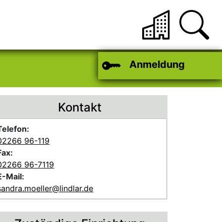
Anmeldung
Kontakt
Telefon:
02266 96-119
Fax:
02266 96-7119
E-Mail:
sandra.moeller@lindlar.de