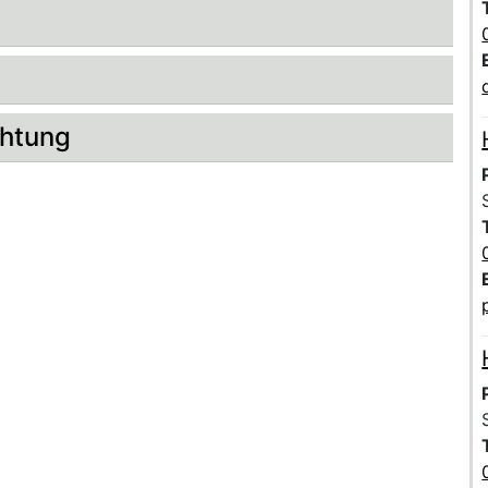
chtung